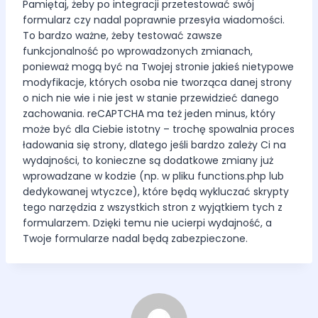
Pamiętaj, żeby po integracji przetestować swój
formularz czy nadal poprawnie przesyła wiadomości.
To bardzo ważne, żeby testować zawsze
funkcjonalność po wprowadzonych zmianach,
ponieważ mogą być na Twojej stronie jakieś nietypowe
modyfikacje, których osoba nie tworząca danej strony
o nich nie wie i nie jest w stanie przewidzieć danego
zachowania. reCAPTCHA ma też jeden minus, który
może być dla Ciebie istotny – trochę spowalnia proces
ładowania się strony, dlatego jeśli bardzo zależy Ci na
wydajności, to konieczne są dodatkowe zmiany już
wprowadzane w kodzie (np. w pliku functions.php lub
dedykowanej wtyczce), które będą wykluczać skrypty
tego narzędzia z wszystkich stron z wyjątkiem tych z
formularzem. Dzięki temu nie ucierpi wydajność, a
Twoje formularze nadal będą zabezpieczone.