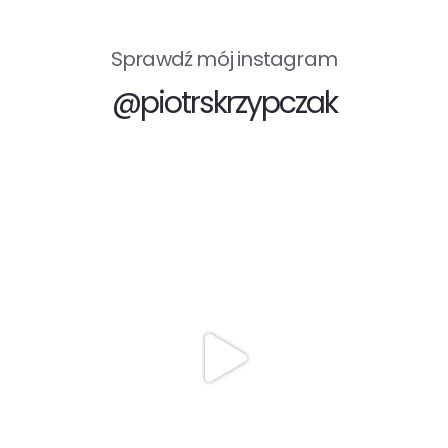
Sprawdź mój instagram
@piotrskrzypczak