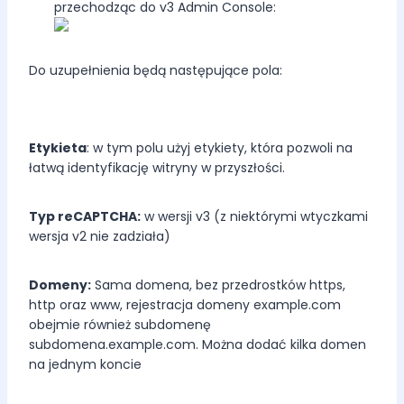
przechodząc do v3 Admin Console:
Do uzupełnienia będą następujące pola:
Etykieta
: w tym polu użyj etykiety, która pozwoli na
łatwą identyfikację witryny w przyszłości.
Typ reCAPTCHA:
w wersji v3 (z niektórymi wtyczkami
wersja v2 nie zadziała)
Domeny:
Sama domena, bez przedrostków https,
http oraz www, rejestracja domeny example.com
obejmie również subdomenę
subdomena.example.com. Można dodać kilka domen
na jednym koncie