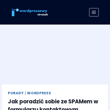
Skip
to
content
PORADY
|
WORDPRESS
Jak poradzić sobie ze SPAMem w
formularzu kontaktowym