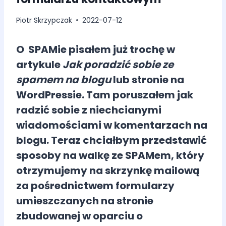
Piotr Skrzypczak
2022-07-12
O SPAMie pisałem już trochę w
artykule
Jak
poradzić sobie ze
spamem na blogu
lub stronie na
WordPressie.
Tam poruszałem jak
radzić sobie z niechcianymi
wiadomościami w komentarzach na
blogu. Teraz chciałbym przedstawić
sposoby na walkę ze SPAMem, który
otrzymujemy na skrzynkę mailową
za pośrednictwem formularzy
umieszczanych na stronie
zbudowanej w oparciu o