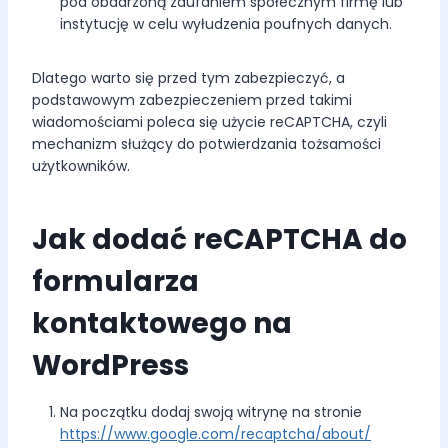
pod obdarzoną zaufaniem społecznym firmę lub
instytucję w celu wyłudzenia poufnych danych.
Dlatego warto się przed tym zabezpieczyć, a
podstawowym zabezpieczeniem przed takimi
wiadomościami poleca się użycie reCAPTCHA, czyli
mechanizm służący do potwierdzania tożsamości
użytkowników.
Jak dodać reCAPTCHA do
formularza
kontaktowego na
WordPress
Na początku dodaj swoją witrynę na stronie
https://www.google.com/recaptcha/about/