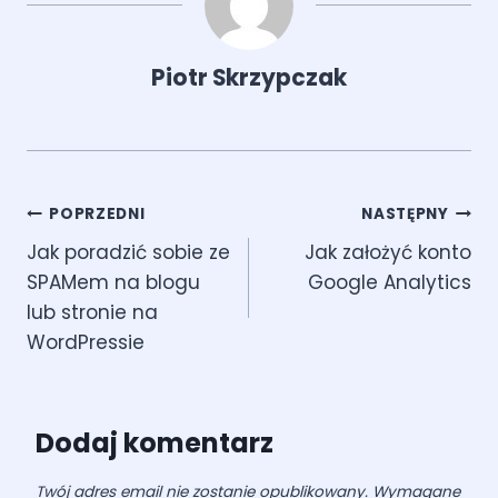
Piotr Skrzypczak
Nawigacja
POPRZEDNI
NASTĘPNY
Jak poradzić sobie ze
Jak założyć konto
wpisu
SPAMem na blogu
Google Analytics
lub stronie na
WordPressie
Dodaj komentarz
Twój adres email nie zostanie opublikowany.
Wymagane